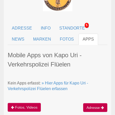
5
ADRESSE
INFO
STANDORTE
NEWS
MARKEN
FOTOS
APPS
Mobile Apps von Kapo Uri -
Verkehrspolizei Flüelen
Kein Apps erfasst:
» Hier Apps für Kapo Uri -
Verkehrspolizei Flüelen erfassen
Fotos, Videos
Adresse