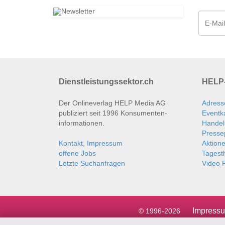
Dienstleistungssektor.ch
HELP-
Der Onlineverlag HELP Media AG
Adress
publiziert seit 1996 Konsumenten­
Eventk
informationen.
Handel
Presse
Kontakt, Impressum
Aktion
offene Jobs
Tages
Letzte Suchanfragen
Video P
Impress
© 1996-2026