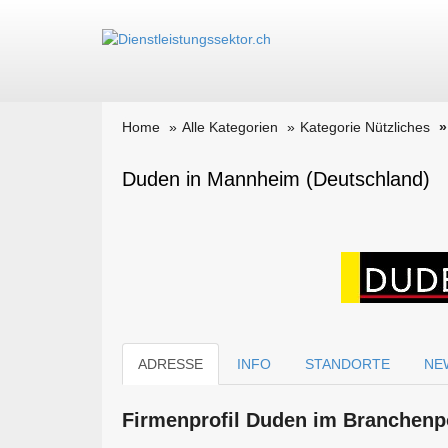
Home
Alle Kategorien
Kategorie Nützliches
Duden in Mannheim (Deutschland)
ADRESSE
INFO
STANDORTE
NE
Firmen­profil Duden im Branchen­p