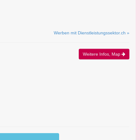
Werben mit Dienstleistungssektor.ch »
Weitere Infos, Map