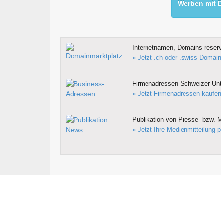
Werben mit D
Internetnamen, Domains reserv
» Jetzt .ch oder .swiss Domain
Firmenadressen Schweizer Un
» Jetzt Firmenadressen kaufen
Publikation von Presse- bzw. M
» Jetzt Ihre Medienmitteilung p