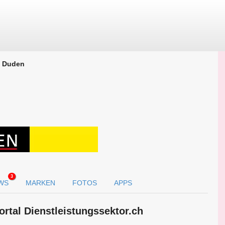
Duden
3
WS
MARKEN
FOTOS
APPS
ortal Dienstleistungssektor.ch