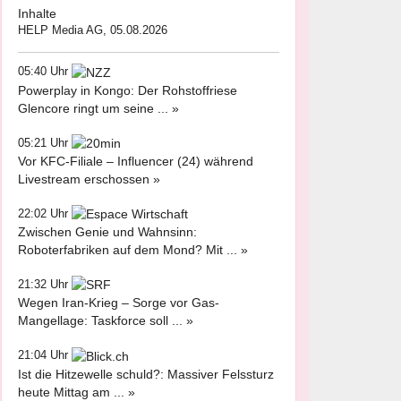
Inhalte
HELP Media AG, 05.08.2026
05:40 Uhr
Powerplay in Kongo: Der Rohstoffriese
Glencore ringt um seine ... »
05:21 Uhr
Vor KFC-Filiale – Influencer (24) während
Livestream erschossen »
22:02 Uhr
Zwischen Genie und Wahnsinn:
Roboterfabriken auf dem Mond? Mit ... »
21:32 Uhr
Wegen Iran-Krieg – Sorge vor Gas-
Mangellage: Taskforce soll ... »
21:04 Uhr
Ist die Hitzewelle schuld?: Massiver Felssturz
heute Mittag am ... »