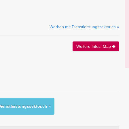
Werben mit Dienstleistungssektor.ch »
Weitere Infos, Map
ienstleistungssektor.ch »