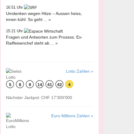
16:51 Uhr
Umdenken wegen Hitze – Aussen heiss,
innen kühl: So geht ... »
15:21 Uhr
Fragen und Antworten zum Prozess: Ex-
Raiffeisenchef steht ab ... »
Lotto Zahlen »
5
8
9
14
41
42
4
Nächster Jackpot: CHF 17'300'000
Euro Millions Zahlen »