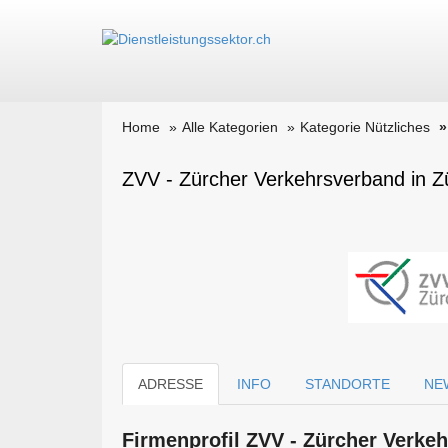
Home
Alle Kategorien
Kategorie Nützliches
ZVV - Zürcher Verkehrsverband in Z
ADRESSE
INFO
STANDORTE
NE
Firmen­profil ZVV - Zürcher Verke