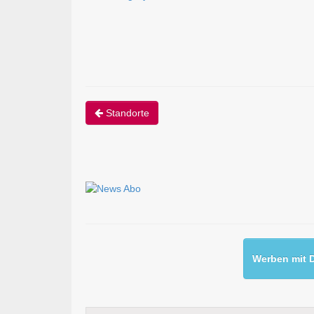
Standorte
Werben mit D