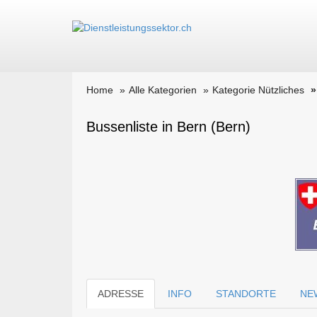
Home
Alle Kategorien
Kategorie Nützliches
Bussenliste in Bern (Bern)
ADRESSE
INFO
STANDORTE
NE