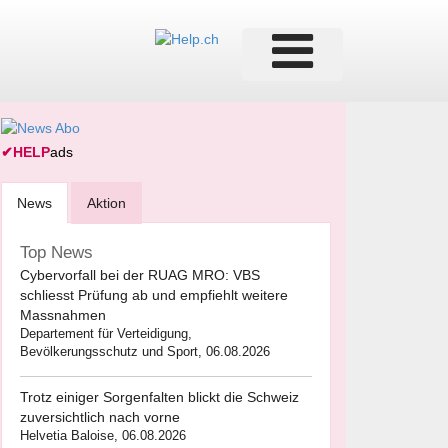
✔
HELP
ads
News
Aktion
Top News
Cybervorfall bei der RUAG MRO: VBS
schliesst Prüfung ab und empfiehlt weitere
Massnahmen
Departement für Verteidigung,
Bevölkerungsschutz und Sport, 06.08.2026
Trotz einiger Sorgenfalten blickt die Schweiz
zuversichtlich nach vorne
Helvetia Baloise, 06.08.2026