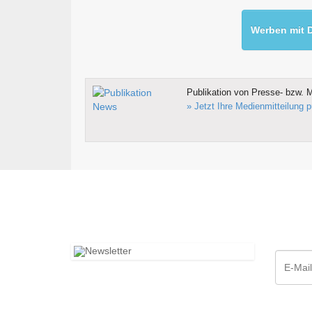
Werben mit D
Publikation von Presse- bzw. M
» Jetzt Ihre Medienmitteilung p