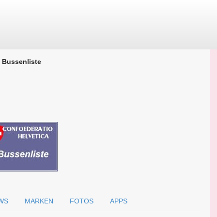
Bussenliste
WS
MARKEN
FOTOS
APPS