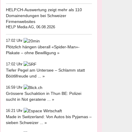
HELP.CH-Auswertung zeigt mehr als 110
Domainendungen bei Schweizer
Firmenwebsites
HELP Media AG, 06.08.2026
17:02 Uhr
Plötzlich hängen überall «Spider-Man»-
Plakate – ohne Bewilligung »
17:02 Uhr
Tiefer Pegel am Untersee – Schlamm statt
Böötlifreude und ... »
16:59 Uhr
Grössere Suchaktion in Thun BE: Polizei
sucht in Not geratene ... »
16:21 Uhr
Made in Switzerland: Von Autos bis Pyjamas –
sieben Schweizer ... »