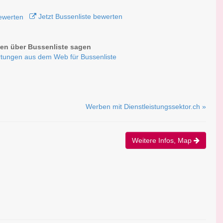
Jetzt Bussenliste bewerten
n über Bussenliste sagen
tungen aus dem Web für Bussenliste
Werben mit Dienstleistungssektor.ch »
Weitere Infos, Map