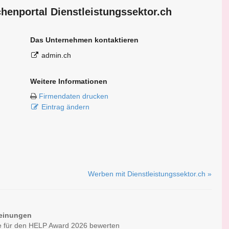
chen­portal Dienstleistungssektor.ch
Das Unternehmen kontaktieren
admin.ch
Weitere Informationen
Firmendaten drucken
Eintrag ändern
Werben mit Dienstleistungssektor.ch »
einungen
e für den HELP Award 2026 bewerten