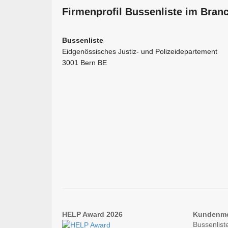
Firmen­profil Bussenliste im Bran
Bussenliste
Eidgenössisches Justiz- und Polizeidepartement
3001 Bern BE
HELP Award 2026
Kundenm
Bussenlist