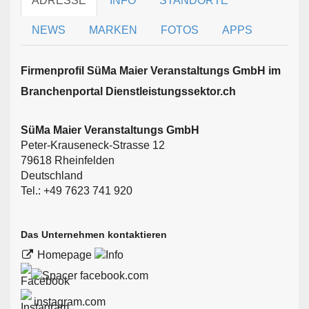
ADRESSE
INFO
STANDORTE
NEWS
MARKEN
FOTOS
APPS
Firmen­profil SüMa Maier Veranstaltungs GmbH im
Branchen­portal Dienstleistungssektor.ch
SüMa Maier Veranstaltungs GmbH
Peter-Krauseneck-Strasse 12
79618 Rheinfelden
Deutschland
Tel.: +49 7623 741 920
Das Unternehmen kontaktieren
Homepage
facebook.com
instagram.com