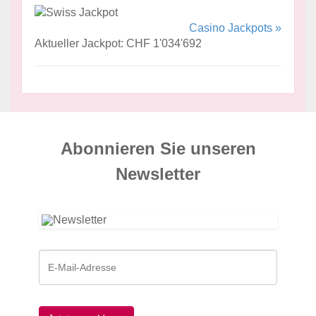
Casino Jackpots »
Aktueller Jackpot: CHF 1'034'692
Abonnieren Sie unseren
News­letter