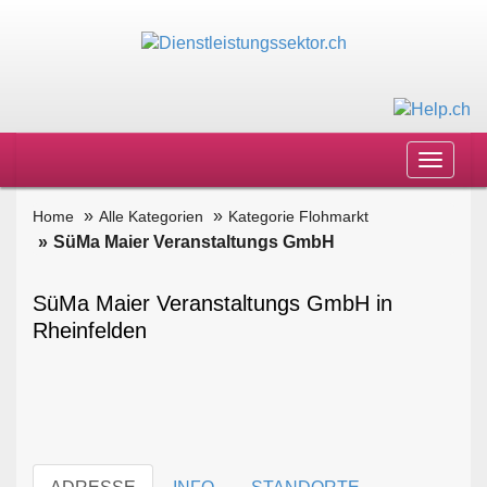
Toggle
navigat
Home
Alle Kategorien
Kategorie Flohmarkt
SüMa Maier Veranstaltungs GmbH
SüMa Maier Veranstaltungs GmbH in
Rheinfelden