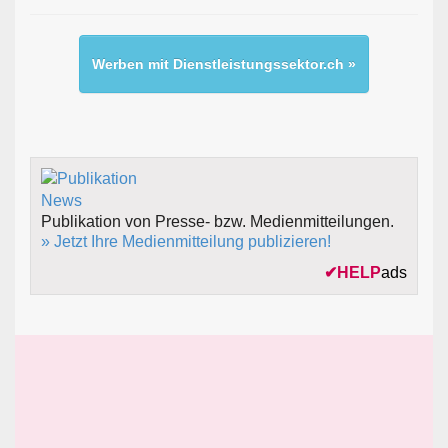
Werben mit Dienstleistungssektor.ch »
Publikation von Presse- bzw. Medienmitteilungen.
» Jetzt Ihre Medienmitteilung publizieren!
✔
HELP
ads