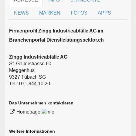
NEWS
MARKEN
FOTOS
APPS
Firmen­profil Zingg Industrieabfälle AG im
Branchen­portal Dienstleistungssektor.ch
Zingg Industrieabfälle AG
St. Gallerstrasse 60
Meggenhus
9327 Tübach SG
Tel.: 071 844 10 20
Das Unternehmen kontaktieren
Homepage
Weitere Informationen