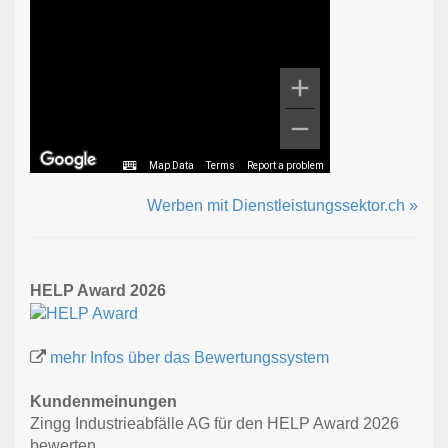
Map Data
Terms
Report a problem
Werben mit Dienstleistungssektor.ch »
HELP Award 2026
mehr Infos über das Bewertungssystem
Kundenmeinungen
Zingg Industrieabfälle AG für den HELP Award 2026
bewerten