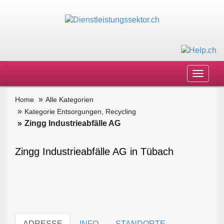
Toggle
navigat
Home
Alle Kategorien
Kategorie Entsorgungen, Recycling
Zingg Industrieabfälle AG
Zingg Industrieabfälle AG in Tübach
ADRESSE
INFO
STANDORTE