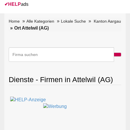
✔
HELP
ads
Home
Alle Kategorien
Lokale Suche
Kanton Aargau
Ort Attelwil (AG)
Dienste - Firmen in Attelwil (AG)