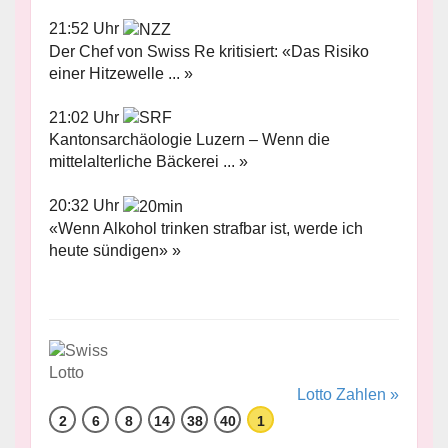
21:52 Uhr
Der Chef von Swiss Re kritisiert: «Das Risiko
einer Hitzewelle ... »
21:02 Uhr
Kantonsarchäologie Luzern – Wenn die
mittelalterliche Bäckerei ... »
20:32 Uhr
«Wenn Alkohol trinken strafbar ist, werde ich
heute sündigen» »
Lotto Zahlen »
2
6
8
14
38
40
1