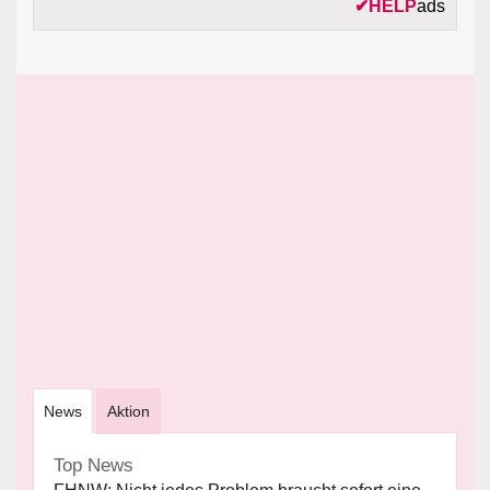
✔
HELP
ads
News
Aktion
Top News