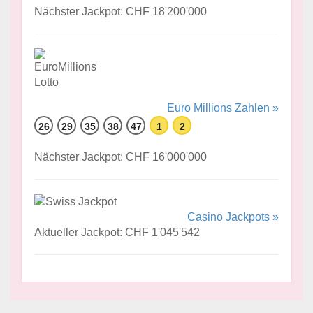
Nächster Jackpot: CHF 18'200'000
Euro Millions Zahlen »
26
29
35
38
47
1
2
Nächster Jackpot: CHF 16'000'000
Casino Jackpots »
Aktueller Jackpot: CHF 1'045'542