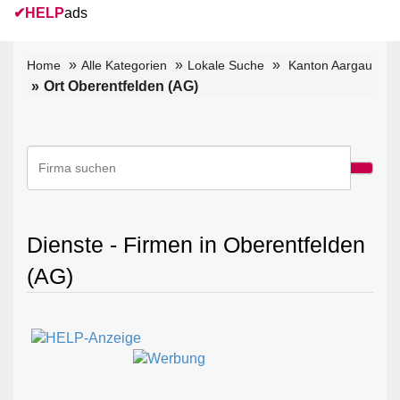
✔
HELP
ads
Home
Alle Kategorien
Lokale Suche
Kanton Aargau
Ort Oberentfelden (AG)
Dienste - Firmen in Oberentfelden
(AG)