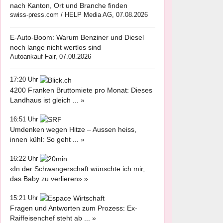
nach Kanton, Ort und Branche finden
swiss-press.com / HELP Media AG, 07.08.2026
E-Auto-Boom: Warum Benziner und Diesel
noch lange nicht wertlos sind
Autoankauf Fair, 07.08.2026
17:20 Uhr
4200 Franken Bruttomiete pro Monat: Dieses
Landhaus ist gleich ... »
16:51 Uhr
Umdenken wegen Hitze – Aussen heiss,
innen kühl: So geht ... »
16:22 Uhr
«In der Schwangerschaft wünschte ich mir,
das Baby zu verlieren» »
15:21 Uhr
Fragen und Antworten zum Prozess: Ex-
Raiffeisenchef steht ab ... »