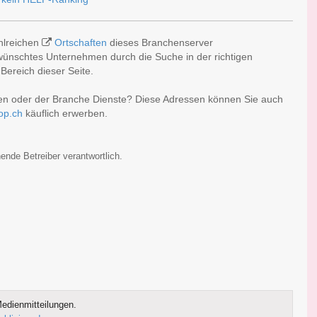
ahlreichen
Ortschaften
dieses Branchenserver
ewünschtes Unternehmen durch die Suche in der richtigen
Bereich dieser Seite.
en oder der Branche Dienste? Diese Adressen können Sie auch
op.ch
käuflich erwerben.
ende Betreiber verantwortlich.
edienmitteilungen.