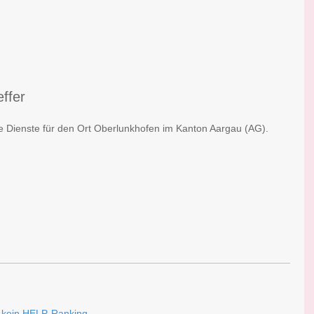
effer
he Dienste für den Ort Oberlunkhofen im Kanton Aargau (AG).