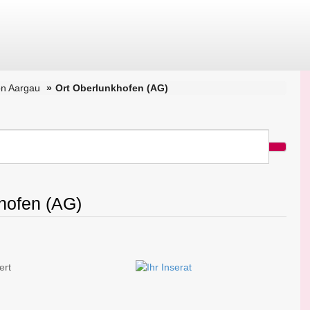
on Aargau
Ort Oberlunkhofen (AG)
khofen (AG)