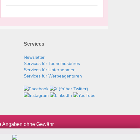
Services
Newsletter
Services für Tourismusbüros
Services für Unternehmen
Services für Werbeagenturen
le Angaben ohne Gewähr
.