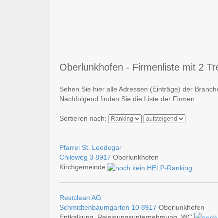
Oberlunkhofen - Firmenliste mit 2 Tr
Sehen Sie hier alle Adressen (Einträge) der Branc
Nachfolgend finden Sie die Liste der Firmen.
Sortieren nach:
Pfarrei St. Leodegar
Chileweg 3
8917
Oberlunkhofen
Kirchgemeinde
Restclean AG
Schmidtenbaumgarten 10
8917
Oberlunkhofen
Entkalkung, Reinigungsunternehmung, WC