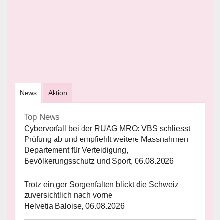
News
Aktion
Top News
Cybervorfall bei der RUAG MRO: VBS schliesst
Prüfung ab und empfiehlt weitere Massnahmen
Departement für Verteidigung,
Bevölkerungsschutz und Sport, 06.08.2026
Trotz einiger Sorgenfalten blickt die Schweiz
zuversichtlich nach vorne
Helvetia Baloise, 06.08.2026