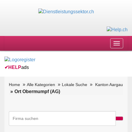
Toggle
navigat
✔
HELP
ads
Home
Alle Kategorien
Lokale Suche
Kanton Aargau
Ort Obermumpf (AG)