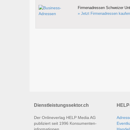
Firmenadressen Schweizer Un
» Jetzt Firmenadressen kaufen
Dienstleistungssektor.ch
HELP-
Der Onlineverlag HELP Media AG
Adress
publiziert seit 1996 Konsumenten­
Eventk
informationen.
Handel