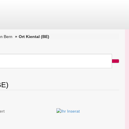
n Bern
Ort Kiental (BE)
BE)