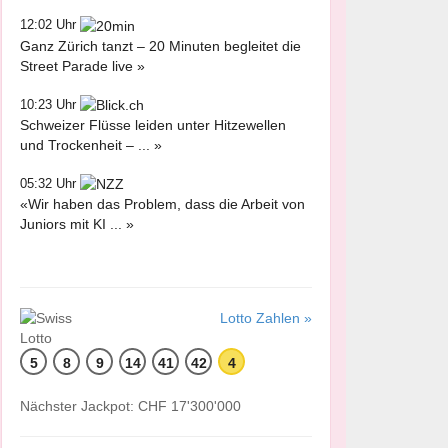
12:02 Uhr
Ganz Zürich tanzt – 20 Minuten begleitet die
Street Parade live »
10:23 Uhr
Schweizer Flüsse leiden unter Hitzewellen
und Trockenheit – ... »
05:32 Uhr
«Wir haben das Problem, dass die Arbeit von
Juniors mit KI ... »
Lotto Zahlen »
5
8
9
14
41
42
4
Nächster Jackpot: CHF 17'300'000