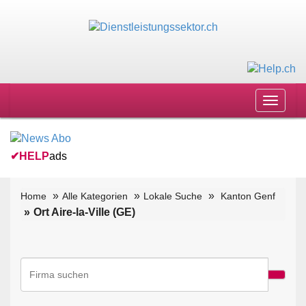
Toggle
navigat
✔
HELP
ads
Home
Alle Kategorien
Lokale Suche
Kanton Genf
Ort Aire-la-Ville (GE)