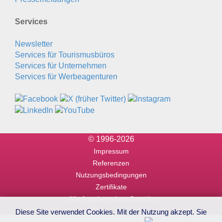
Services
Newsletter
Services für Tourismusbüros
Services für Unternehmen
Services für Werbeagenturen
© 1996-2026
Impressum
Referenzen
Nutzungsbedingungen
Zertifikate
Alle Angaben ohne Gewähr
Diese Site verwendet Cookies. Mit der Nutzung akzept. Sie