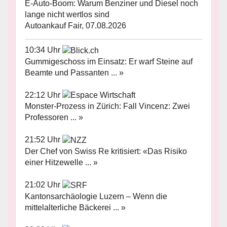
E-Auto-Boom: Warum Benziner und Diesel noch
lange nicht wertlos sind
Autoankauf Fair, 07.08.2026
10:34 Uhr
Gummigeschoss im Einsatz: Er warf Steine auf
Beamte und Passanten ... »
22:12 Uhr
Monster-Prozess in Zürich: Fall Vincenz: Zwei
Professoren ... »
21:52 Uhr
Der Chef von Swiss Re kritisiert: «Das Risiko
einer Hitzewelle ... »
21:02 Uhr
Kantonsarchäologie Luzern – Wenn die
mittelalterliche Bäckerei ... »