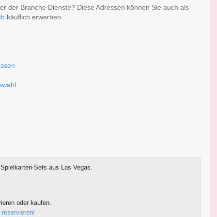
er der Branche Dienste? Diese Adressen können Sie auch als
ch
käuflich erwerben.
assen
uswahl
Spielkarten-Sets aus Las Vegas.
ieren oder kaufen.
 reservieren!