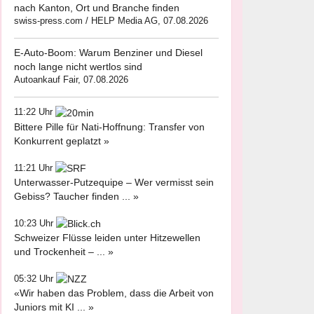
nach Kanton, Ort und Branche finden
swiss-press.com / HELP Media AG, 07.08.2026
E-Auto-Boom: Warum Benziner und Diesel
noch lange nicht wertlos sind
Autoankauf Fair, 07.08.2026
11:22 Uhr
Bittere Pille für Nati-Hoffnung: Transfer von
Konkurrent geplatzt »
11:21 Uhr
Unterwasser-Putzequipe – Wer vermisst sein
Gebiss? Taucher finden ... »
10:23 Uhr
Schweizer Flüsse leiden unter Hitzewellen
und Trockenheit – ... »
05:32 Uhr
«Wir haben das Problem, dass die Arbeit von
Juniors mit KI ... »