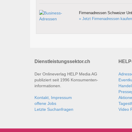
Firmenadressen Schweizer Un
» Jetzt Firmenadressen kaufen
Dienstleistungssektor.ch
HELP-
Der Onlineverlag HELP Media AG
Adress
publiziert seit 1996 Konsumenten­
Eventk
informationen.
Handel
Presse
Kontakt, Impressum
Aktion
offene Jobs
Tages
Letzte Suchanfragen
Video P