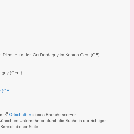
he Dienste für den Ort Dardagny im Kanton Genf (GE).
dagny (Genf)
y (GE)
en
Ortschaften
dieses Branchenserver
ewünschtes Unternehmen durch die Suche in der richtigen
Bereich dieser Seite.