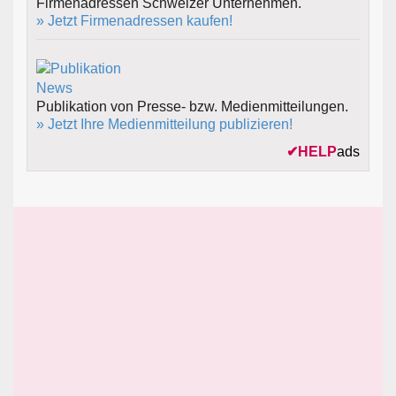
Firmenadressen Schweizer Unternehmen.
» Jetzt Firmenadressen kaufen!
Publikation von Presse- bzw. Medienmitteilungen.
» Jetzt Ihre Medienmitteilung publizieren!
✔
HELP
ads