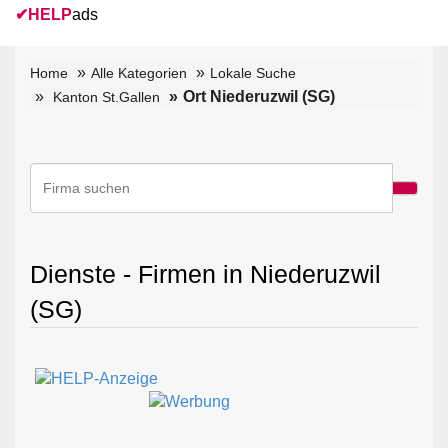
✔
HELP
ads
Home
Alle Kategorien
Lokale Suche
Ort Niederuzwil (SG)
Kanton St.Gallen
Dienste - Firmen in Niederuzwil
(SG)