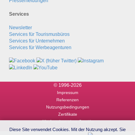
Pressemeldungen
Services
Newsletter
Services für Tourismusbüros
Services für Unternehmen
Services für Werbeagenturen
© 1996-2026
Impressum
Referenzen
Nutzungsbedingungen
Zertifikate
Alle Angaben ohne Gewähr
Diese Site verwendet Cookies. Mit der Nutzung akzept. Sie