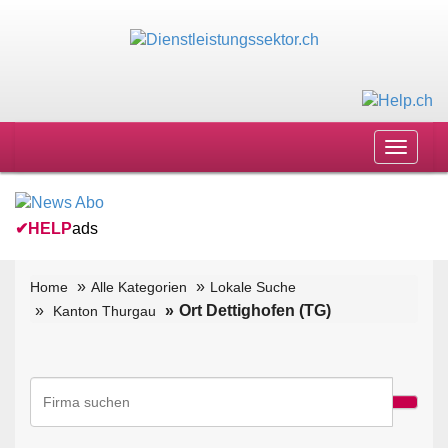
Toggle
navigat
✔
HELP
ads
Home
Alle Kategorien
Lokale Suche
Ort Dettighofen (TG)
Kanton Thurgau