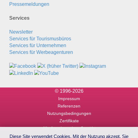
Pressemeldungen
Services
Newsletter
Services für Tourismusbüros
Services für Unternehmen
Services für Werbeagenturen
© 1996-2026
Impressum
Referenzen
Nutzungsbedingungen
Zertifikate
Alle Angaben ohne Gewähr
Diese Site verwendet Cookies. Mit der Nutzung akzept. Sie