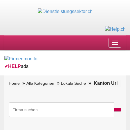
Toggle
navigat
✔
HELP
ads
Kanton Uri
Home
Alle Kategorien
Lokale Suche