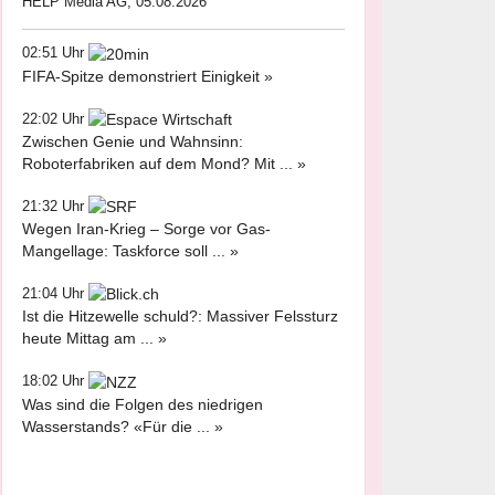
HELP Media AG, 05.08.2026
02:51 Uhr
FIFA-Spitze demonstriert Einigkeit »
22:02 Uhr
Zwischen Genie und Wahnsinn:
Roboterfabriken auf dem Mond? Mit ... »
21:32 Uhr
Wegen Iran-Krieg – Sorge vor Gas-
Mangellage: Taskforce soll ... »
21:04 Uhr
Ist die Hitzewelle schuld?: Massiver Felssturz
heute Mittag am ... »
18:02 Uhr
Was sind die Folgen des niedrigen
Wasserstands? «Für die ... »