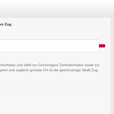
on Zug
schschweiz und zählt zur Grossregion Zentralschweiz sowie zur
tort und zugleich grösste Ort ist die gleichnamige Stadt Zug.