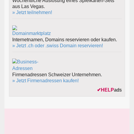
Wöchentliche Auslosung eines Spielkarten-Sets
aus Las Vegas.
» Jetzt teilnehmen!
Internetnamen, Domains reservieren oder kaufen.
» Jetzt .ch oder .swiss Domain reservieren!
Firmenadressen Schweizer Unternehmen.
» Jetzt Firmenadressen kaufen!
✔
HELP
ads