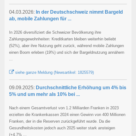
04.03.2026:
In der Deutschschweiz nimmt Bargeld
ab, mobile Zahlungen für ...
In 2026 diversifiziert die Schweizer Bevölkerung ihre
Zahlungsgewohnheiten: Kreditkarten bleiben weiterhin beliebt
(52%), aber ihre Nutzung geht zurück, während mobile Zahlungen
einen Boom erleben (19%) und sich der Bargeldnutzung annähern
...
siehe ganze Meldung (Newsartikel: 1825579)
09.09.2025:
Durchschnittliche Erhöhung um 4% bis
5% und um mehr als 10% bei ...
Nach einem Gesamtverlust von 1.2 Milliarden Franken in 2023
erzielten die Krankenkassen 2024 einen Gewinn von 400 Millionen
Franken, der in die Reserven zurückgeführt wurde. Da die
Gesundheitskosten jedoch auch 2025 weiter stark ansteigen
(+4.7% ...