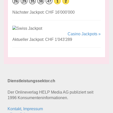
26
29
35
38
47
1
2
Nächster Jackpot: CHF 16'000'000
Casino Jackpots »
Aktueller Jackpot: CHF 1'043'289
Dienstleistungssektor.ch
Der Onlineverlag HELP Media AG publiziert seit
1996 Konsumenten­informationen.
Kontakt, Impressum