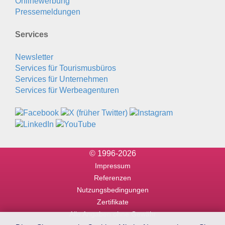
Onlinewerbung
Pressemeldungen
Services
Newsletter
Services für Tourismusbüros
Services für Unternehmen
Services für Werbeagenturen
© 1996-2026
Impressum
Referenzen
Nutzungsbedingungen
Zertifikate
Alle Angaben ohne Gewähr