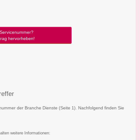
Servicenummer?
trag hervorheben!
effer
cenummer der Branche Dienste
(Seite 1)
. Nachfolgend finden Sie
:
alten weitere Informationen