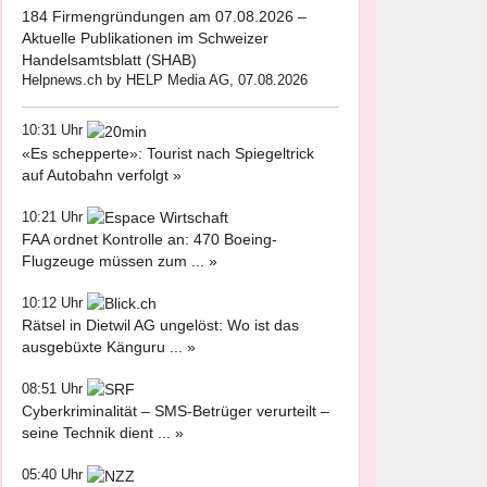
184 Firmengründungen am 07.08.2026 –
Aktuelle Publikationen im Schweizer
Handelsamtsblatt (SHAB)
Helpnews.ch by HELP Media AG, 07.08.2026
10:31 Uhr
«Es schepperte»: Tourist nach Spiegeltrick
auf Autobahn verfolgt »
10:21 Uhr
FAA ordnet Kontrolle an: 470 Boeing-
Flugzeuge müssen zum ... »
10:12 Uhr
Rätsel in Dietwil AG ungelöst: Wo ist das
ausgebüxte Känguru ... »
08:51 Uhr
Cyberkriminalität – SMS-Betrüger verurteilt –
seine Technik dient ... »
05:40 Uhr