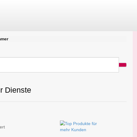
mmer
r Dienste