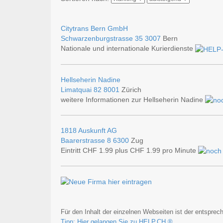
Citytrans Bern GmbH
Schwarzenburgstrasse 35
3007
Bern
Nationale und internationale Kurierdienste
Hellseherin Nadine
Limatquai 82
8001
Zürich
weitere Informationen zur Hellseherin Nadine
1818 Auskunft AG
Baarerstrasse 8
6300
Zug
Eintritt CHF 1.99 plus CHF 1.99 pro Minute
Für den Inhalt der einzelnen Webseiten ist der entsprech
Tipp: Hier gelangen Sie zu HELP.CH ®