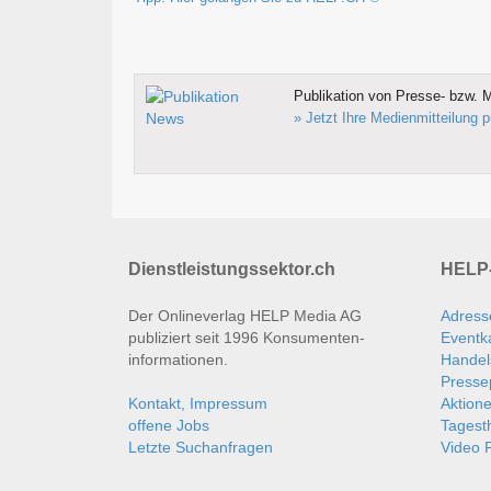
Publikation von Presse- bzw. M
» Jetzt Ihre Medienmitteilung p
Dienstleistungssektor.ch
HELP-
Der Onlineverlag HELP Media AG
Adress
publiziert seit 1996 Konsumenten­
Eventk
informationen.
Handel
Presse
Kontakt, Impressum
Aktion
offene Jobs
Tages
Letzte Suchanfragen
Video P