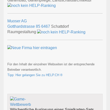
Gartenbau, Gartenpflege, Landschaftsarchitektur
Muoser AG
Gotthardstrasse 85
6467
Schattdorf
Raumgestaltung
Für den Inhalt der einzelnen Webseiten ist der entsprechende
Betreiber verantwortlich.
Tipp: Hier gelangen Sie zu HELP.CH ®
Wöchentliche Auslosung eines Spielkarten-Sets