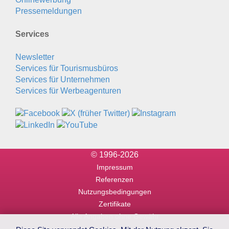
Pressemeldungen
Services
Newsletter
Services für Tourismusbüros
Services für Unternehmen
Services für Werbeagenturen
© 1996-2026
Impressum
Referenzen
Nutzungsbedingungen
Zertifikate
Alle Angaben ohne Gewähr