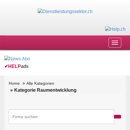
Toggle
navigat
✔
HELP
ads
Home
Alle Kategorien
Kategorie Raumentwicklung