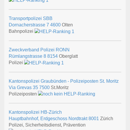
Transportpolizei SBB
Dornacherstrasse 7
4600
Olten
Bahnpolizei
Zweckverband Polizei RONN
Rümlangstrasse 8
8154
Oberglatt
Polizei
Kantonspolizei Graubünden - Polizeiposten St. Moritz
Via Grevas 35
7500
St.Moritz
Polizeiposten
Kantonspolizei HB-Zürich
Hauptbahnhof, Erdgeschoss Nordtrakt
8001
Zürich
Polizei, Sicherheitsdienst, Prävention