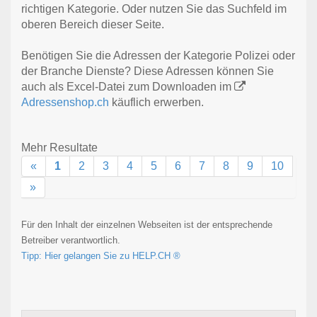
richtigen Kategorie. Oder nutzen Sie das Suchfeld im
oberen Bereich dieser Seite.
Benötigen Sie die Adressen der Kategorie Polizei oder
der Branche Dienste? Diese Adressen können Sie
auch als Excel-Datei zum Downloaden im
Adressenshop.ch
käuflich erwerben.
Mehr Resultate
«
1
2
3
4
5
6
7
8
9
10
»
Für den Inhalt der einzelnen Webseiten ist der entsprechende
Betreiber verantwortlich.
Tipp: Hier gelangen Sie zu HELP.CH ®