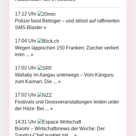
17:12 Uhr
Polizei fasst Betrüger – und stösst auf raffinierten
SMS-Blaster »
17:04 Uhr
Wegen läppischen 150 Franken: Zürcher verliert
irren ... »
17:02 Uhr
Wallaby im Aargau unterwegs – Vom Känguru
zum Kaiman: Die ... »
17:02 Uhr
Festivals und Grossveranstaltungen leiden unter
der Hitze: Bei ... »
14:31 Uhr
Bürohr – Wirtschaftsnews der Woche: Der
Sandoz-Chef punktet mit ... »