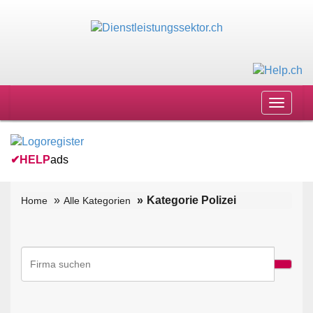
Toggle
navigat
✔
HELP
ads
Kategorie Polizei
Home
Alle Kategorien