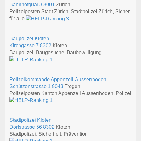
Bahnhofquai 3
8001
Zürich
Polizeiposten Stadt Zürich, Stadtpolizei Zürich, Sicher
für alle
Baupolizei Kloten
Kirchgasse 7
8302
Kloten
Baupolizei, Baugesuche, Baubewilligung
Polizeikommando Appenzell-Ausserrhoden
Schützenstrasse 1
9043
Trogen
Polizeiposten Kanton Appenzell Ausserrhoden, Polizei
Stadtpolizei Kloten
Dorfstrasse 56
8302
Kloten
Stadtpolizei, Sicherheit, Prävention