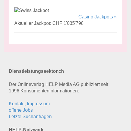
Casino Jackpots »
Aktueller Jackpot: CHF 1'035'798
Dienstleistungssektor.ch
Der Onlineverlag HELP Media AG publiziert seit
1996 Konsumenten­informationen.
Kontakt, Impressum
offene Jobs
Letzte Suchanfragen
HELP-Netzwerk