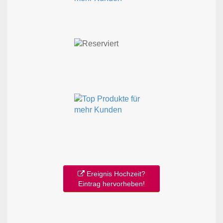
Ereignis Hochzeit?
Eintrag hervorheben!