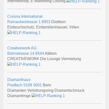
Internetshop, E-Marketing Lösung
Corona International
Rainackerstrasse 1
8953
Dietikon
Einbruchschutz, Einfamilienhäuser, Villen
Creativework AG
Bahnstrasse 14
8544
Attikon
CREATIVEWORK Die Lounge Vermietung
Diamanthaus
Postfach 5108
3001
Bern
Diamanten Verlobungsring Diamantschmuck
Diamantringe