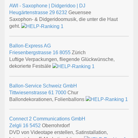
AWI - Saxophone | Didgeridoo | DJ
Heugärtenstrasse 29
6232
Geuensee
Saxophon- & Didgeridoomusik, die unter die Haut
geht.
Ballon-Express AG
Friesenbergstrasse 16
8055
Zürich
Luftige Verpackungen, fliegende Glückwünsche,
dekorierte Festsäle
Ballon-Service Schweiz GmbH
Tittwiesenstrasse 61
7000
Chur
Ballondekorationen, Folienballons
Connect 2 Communications GmbH
Zelgli 16
5452
Oberrohrdorf
DVD von Videotape erstellen, Satinstallation,