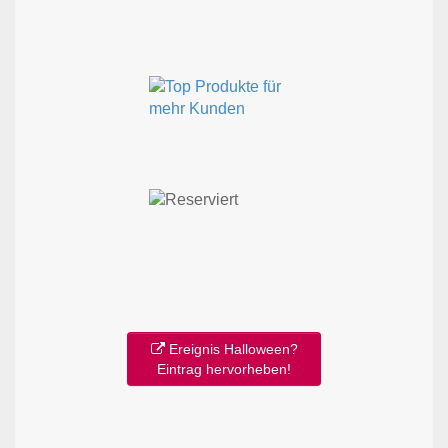
Ereignis Halloween?
Eintrag hervorheben!