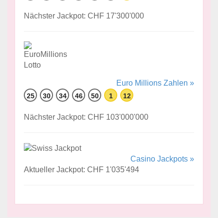
Nächster Jackpot: CHF 17'300'000
Euro Millions Zahlen »
25
30
34
46
50
1
12
Nächster Jackpot: CHF 103'000'000
Casino Jackpots »
Aktueller Jackpot: CHF 1'035'494