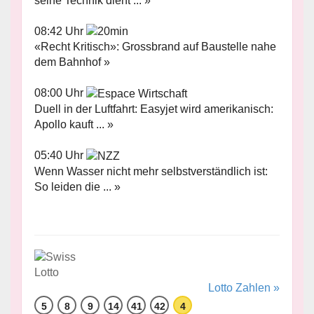
seine Technik dient ... »
08:42 Uhr
«Recht Kritisch»: Grossbrand auf Baustelle nahe
dem Bahnhof »
08:00 Uhr
Duell in der Luftfahrt: Easyjet wird amerikanisch:
Apollo kauft ... »
05:40 Uhr
Wenn Wasser nicht mehr selbstverständlich ist:
So leiden die ... »
Lotto Zahlen »
5
8
9
14
41
42
4