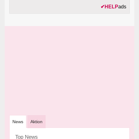
✔
HELP
ads
News
Aktion
Top News