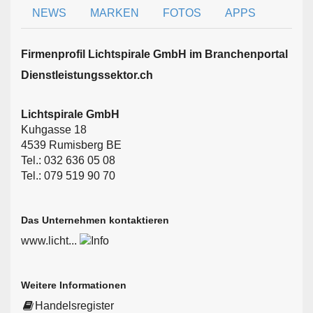
NEWS
MARKEN
FOTOS
APPS
Firmen­profil Lichtspirale GmbH im Branchen­portal
Dienstleistungssektor.ch
Lichtspirale GmbH
Kuhgasse 18
4539 Rumisberg BE
Tel.: 032 636 05 08
Tel.: 079 519 90 70
Das Unternehmen kontaktieren
www.licht...
Weitere Informationen
Handelsregister