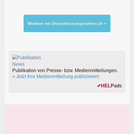
Werben mit Dienstleistungssektor.ch »
Publikation von Presse- bzw. Medienmitteilungen.
» Jetzt Ihre Medienmitteilung publizieren!
✔
HELP
ads