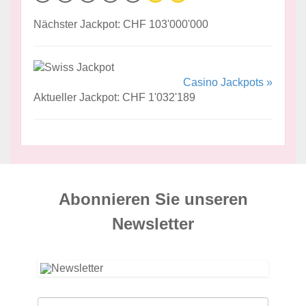
Nächster Jackpot: CHF 103'000'000
Casino Jackpots »
Aktueller Jackpot: CHF 1'032'189
Abonnieren Sie unseren
News­letter