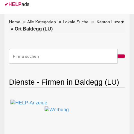
✔
HELP
ads
Home
Alle Kategorien
Lokale Suche
Kanton Luzern
Ort Baldegg (LU)
Dienste - Firmen in Baldegg (LU)