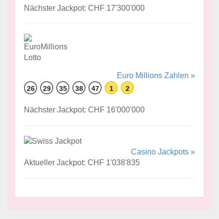
Nächster Jackpot: CHF 17'300'000
Euro Millions Zahlen »
26
29
35
38
47
1
2
Nächster Jackpot: CHF 16'000'000
Casino Jackpots »
Aktueller Jackpot: CHF 1'038'835