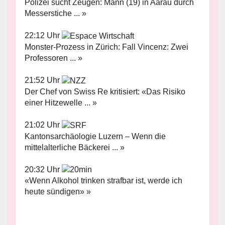
Polizei sucht Zeugen: Mann (19) in Aarau durch
Messerstiche ... »
22:12 Uhr
Monster-Prozess in Zürich: Fall Vincenz: Zwei
Professoren ... »
21:52 Uhr
Der Chef von Swiss Re kritisiert: «Das Risiko
einer Hitzewelle ... »
21:02 Uhr
Kantonsarchäologie Luzern – Wenn die
mittelalterliche Bäckerei ... »
20:32 Uhr
«Wenn Alkohol trinken strafbar ist, werde ich
heute sündigen» »