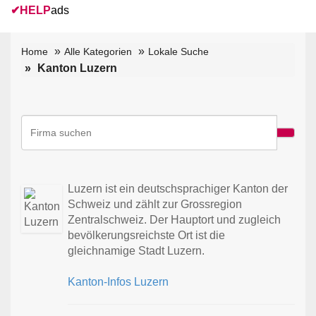
✔
HELP
ads
Home
Alle Kategorien
Lokale Suche
Kanton Luzern
Luzern ist ein deutschsprachiger Kanton der
Schweiz und zählt zur Grossregion
Zentralschweiz. Der Hauptort und zugleich
bevölkerungsreichste Ort ist die
gleichnamige Stadt Luzern.
Kanton-Infos Luzern