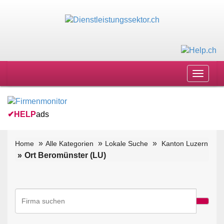
Toggle
navigat
✔
HELP
ads
Home
Alle Kategorien
Lokale Suche
Kanton Luzern
Ort Beromünster (LU)