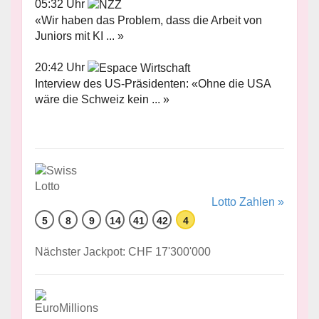
05:32 Uhr
«Wir haben das Problem, dass die Arbeit von
Juniors mit KI ... »
20:42 Uhr
Interview des US-Präsidenten: «Ohne die USA
wäre die Schweiz kein ... »
Lotto Zahlen »
5
8
9
14
41
42
4
Nächster Jackpot: CHF 17'300'000