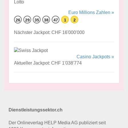
Euro Millions Zahlen »
26
29
35
38
47
1
2
Nächster Jackpot: CHF 16'000'000
Casino Jackpots »
Aktueller Jackpot: CHF 1'038'774
Dienstleistungssektor.ch
Der Onlineverlag HELP Media AG publiziert seit