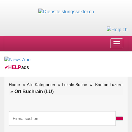
Toggle
navigat
✔
HELP
ads
Home
Alle Kategorien
Lokale Suche
Kanton Luzern
Ort Buchrain (LU)