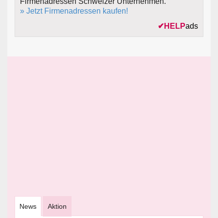
Firmenadressen Schweizer Unternehmen.
» Jetzt Firmenadressen kaufen!
✔
HELP
ads
News
Aktion