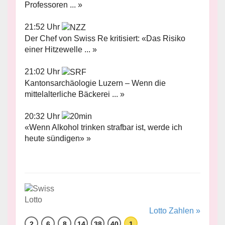
Professoren ... »
21:52 Uhr
Der Chef von Swiss Re kritisiert: «Das Risiko
einer Hitzewelle ... »
21:02 Uhr
Kantonsarchäologie Luzern – Wenn die
mittelalterliche Bäckerei ... »
20:32 Uhr
«Wenn Alkohol trinken strafbar ist, werde ich
heute sündigen» »
Lotto Zahlen »
2
6
8
14
38
40
1