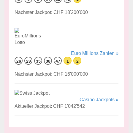
Nächster Jackpot: CHF 18'200'000
Euro Millions Zahlen »
26
29
35
38
47
1
2
Nächster Jackpot: CHF 16'000'000
Casino Jackpots »
Aktueller Jackpot: CHF 1'042'542