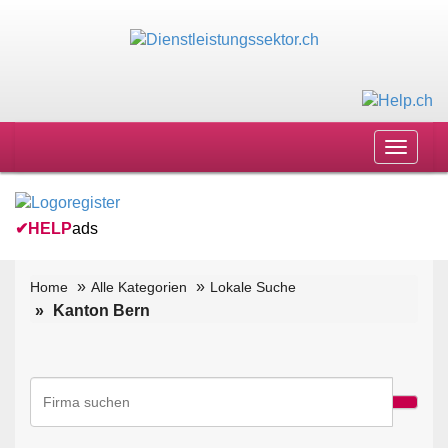
Toggle
navigat
✔
HELP
ads
Home
Alle Kategorien
Lokale Suche
Kanton Bern