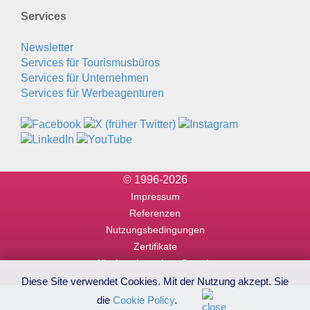
Services
Newsletter
Services für Tourismusbüros
Services für Unternehmen
Services für Werbeagenturen
© 1996-2026
Impressum
Referenzen
Nutzungsbedingungen
Zertifikate
Alle Angaben ohne Gewähr
Diese Site verwendet Cookies. Mit der Nutzung akzept. Sie
die
Cookie Policy
.