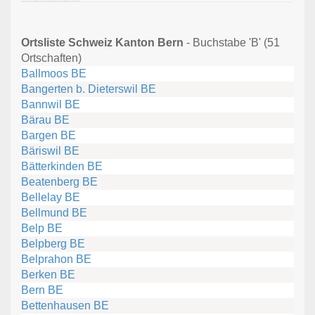
Ortsliste Schweiz Kanton Bern
- Buchstabe 'B' (51
Ortschaften)
Ballmoos BE
Bangerten b. Dieterswil BE
Bannwil BE
Bärau BE
Bargen BE
Bäriswil BE
Bätterkinden BE
Beatenberg BE
Bellelay BE
Bellmund BE
Belp BE
Belpberg BE
Belprahon BE
Berken BE
Bern BE
Bettenhausen BE