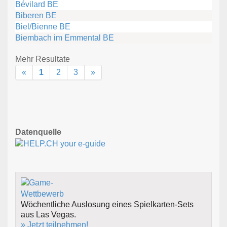
Bévilard BE
Biberen BE
Biel/Bienne BE
Biembach im Emmental BE
Mehr Resultate
«
1
2
3
»
Datenquelle
Wöchentliche Auslosung eines Spielkarten-Sets
aus Las Vegas.
» Jetzt teilnehmen!