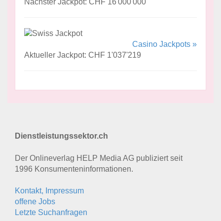
Nächster Jackpot: CHF 16'000'000
Casino Jackpots »
Aktueller Jackpot: CHF 1'037'219
Dienstleistungssektor.ch
Der Onlineverlag HELP Media AG publiziert seit
1996 Konsumenten­informationen.
Kontakt, Impressum
offene Jobs
Letzte Suchanfragen