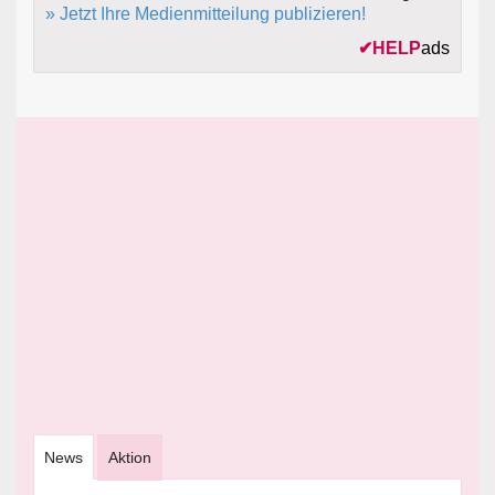
» Jetzt Ihre Medienmitteilung publizieren!
✔
HELP
ads
News
Aktion