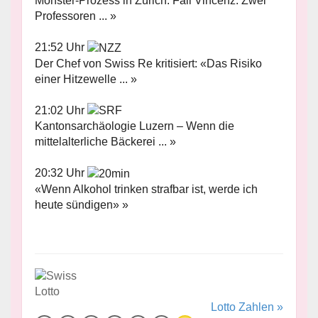
Monster-Prozess in Zürich: Fall Vincenz: Zwei
Professoren ... »
21:52 Uhr
Der Chef von Swiss Re kritisiert: «Das Risiko
einer Hitzewelle ... »
21:02 Uhr
Kantonsarchäologie Luzern – Wenn die
mittelalterliche Bäckerei ... »
20:32 Uhr
«Wenn Alkohol trinken strafbar ist, werde ich
heute sündigen» »
Lotto Zahlen »