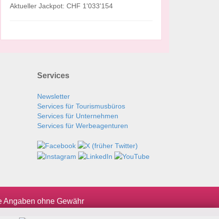
Aktueller Jackpot: CHF 1'033'154
Services
Newsletter
Services für Tourismusbüros
Services für Unternehmen
Services für Werbeagenturen
le Angaben ohne Gewähr