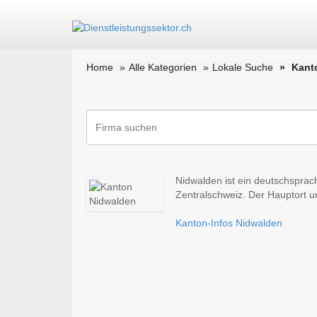
Home
Alle Kategorien
Lokale Suche
Kant
Nidwalden ist ein deutschsprac
Zentralschweiz. Der Hauptort un
Kanton-Infos Nidwalden