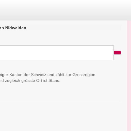
on Nidwalden
higer Kanton der Schweiz und zählt zur Grossregion
d zugleich grösste Ort ist Stans.