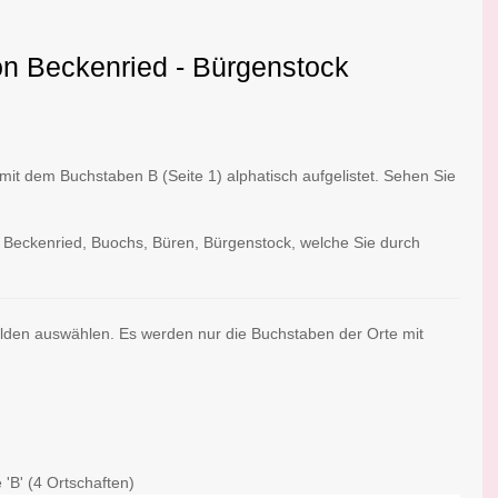
on Beckenried - Bürgenstock
t dem Buchstaben B (Seite 1) alphatisch aufgelistet. Sehen Sie
: Beckenried, Buochs, Büren, Bürgenstock, welche Sie durch
alden auswählen. Es werden nur die Buchstaben der Orte mit
'B' (4 Ortschaften)