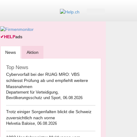
✔
HELP
ads
News
Aktion
Top News
Cybervorfall bei der RUAG MRO: VBS
schliesst Prüfung ab und empfiehlt weitere
Massnahmen
Departement für Verteidigung,
Bevölkerungsschutz und Sport, 06.08.2026
Trotz einiger Sorgenfalten blickt die Schweiz
zuversichtlich nach vorne
Helvetia Baloise, 06.08.2026