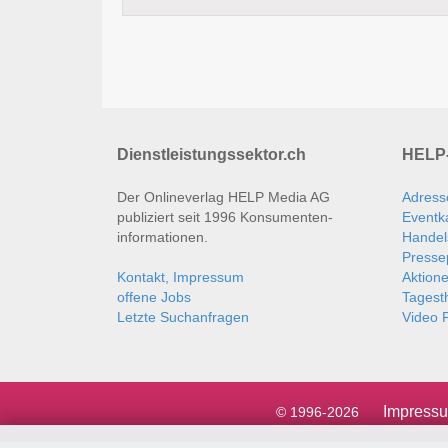
Dienstleistungssektor.ch
HELP-
Der Onlineverlag HELP Media AG
Adress
publiziert seit 1996 Konsumenten­
Eventk
informationen.
Handel
Presse
Kontakt, Impressum
Aktion
offene Jobs
Tages
Letzte Suchanfragen
Video P
Impress
© 1996-2026