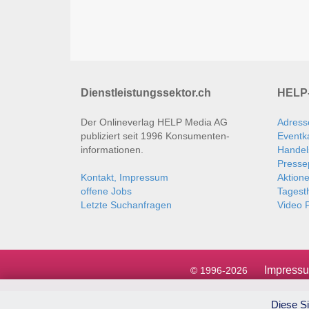
Dienstleistungssektor.ch
HELP-
Der Onlineverlag HELP Media AG
Adress
publiziert seit 1996 Konsumenten­
Eventk
informationen.
Handel
Presse
Kontakt, Impressum
Aktion
offene Jobs
Tages
Letzte Suchanfragen
Video P
Impress
© 1996-2026
Diese Si