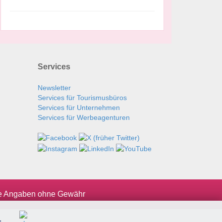
Services
Newsletter
Services für Tourismusbüros
Services für Unternehmen
Services für Werbeagenturen
le Angaben ohne Gewähr
.