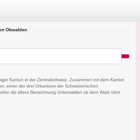
on Obwalden
higer Kanton in der Zentralschweiz. Zusammen mit dem Kanton
en, einen der drei Urkantone der Schweizerischen
oher die ältere Bezeichnung Unterwalden ob dem Wald rührt.