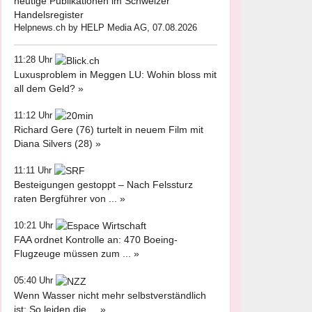
heutige Publikationen im Schweizer
Handelsregister
Helpnews.ch by HELP Media AG, 07.08.2026
11:28 Uhr
Luxusproblem in Meggen LU: Wohin bloss mit
all dem Geld? »
11:12 Uhr
Richard Gere (76) turtelt in neuem Film mit
Diana Silvers (28) »
11:11 Uhr
Besteigungen gestoppt – Nach Felssturz
raten Bergführer von ... »
10:21 Uhr
FAA ordnet Kontrolle an: 470 Boeing-
Flugzeuge müssen zum ... »
05:40 Uhr
Wenn Wasser nicht mehr selbstverständlich
ist: So leiden die ... »