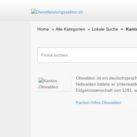
Home
Alle Kategorien
Lokale Suche
Kant
Obwalden ist ein deutschsprac
Nidwalden bildete er Unterwald
Eidgenossenschaft von 1291, w
Kanton-Infos Obwalden