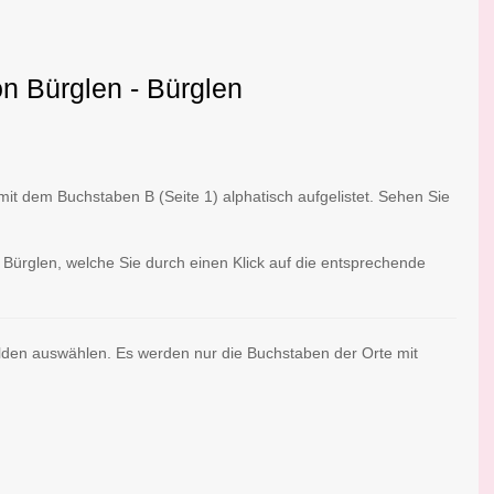
on Bürglen - Bürglen
t dem Buchstaben B (Seite 1) alphatisch aufgelistet. Sehen Sie
 Bürglen, welche Sie durch einen Klick auf die entsprechende
lden auswählen. Es werden nur die Buchstaben der Orte mit