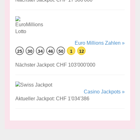
Euro Millions Zahlen »
25
30
34
46
50
1
12
Nächster Jackpot: CHF 103'000'000
Casino Jackpots »
Aktueller Jackpot: CHF 1'034'386