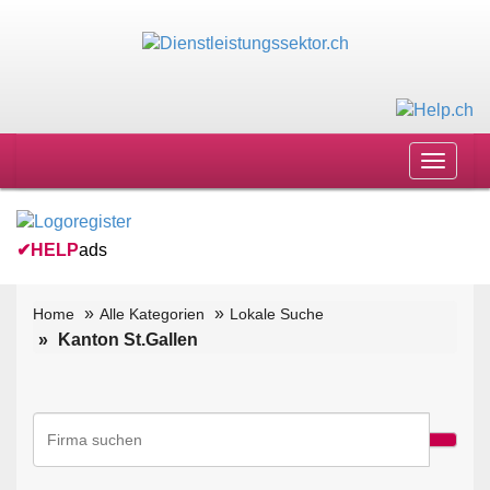
Toggle
navigat
✔
HELP
ads
Home
Alle Kategorien
Lokale Suche
Kanton St.Gallen