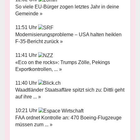
So viele EU-Bürger zogen letztes Jahr in deine
Gemeinde »
11:51 Uhr
Modernisierungsprobleme – USA halten heiklen
F-35-Bericht zurück »
11:41 Uhr
«Eco on the rocks»: Trumps Zölle, Pekings
Exportkontrollen, ... »
11:40 Uhr
Waadtländer Staatsaffäre spitzt sich zu: Dittli geht
auf ihre ... »
10:21 Uhr
FAA ordnet Kontrolle an: 470 Boeing-Flugzeuge
müssen zum ... »