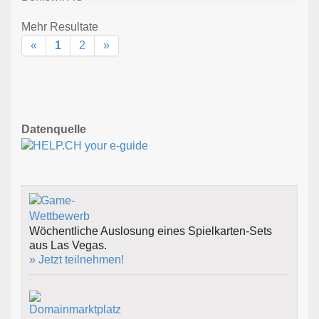
Mehr Resultate
«
1
2
»
Datenquelle
Wöchentliche Auslosung eines Spielkarten-Sets
aus Las Vegas.
» Jetzt teilnehmen!