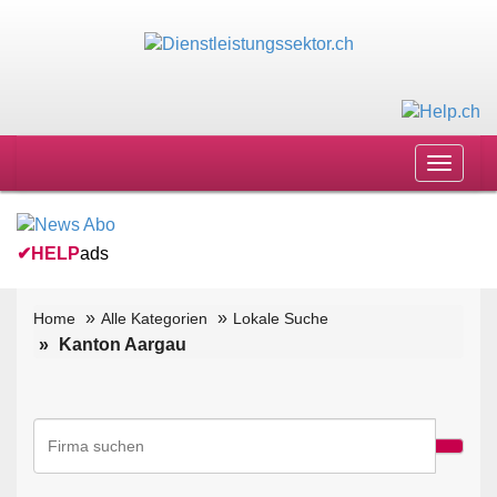
Toggle
navigat
✔
HELP
ads
Home
Alle Kategorien
Lokale Suche
Kanton Aargau