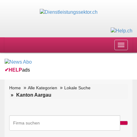
Toggle
navigat
✔
HELP
ads
Home
Alle Kategorien
Lokale Suche
Kanton Aargau