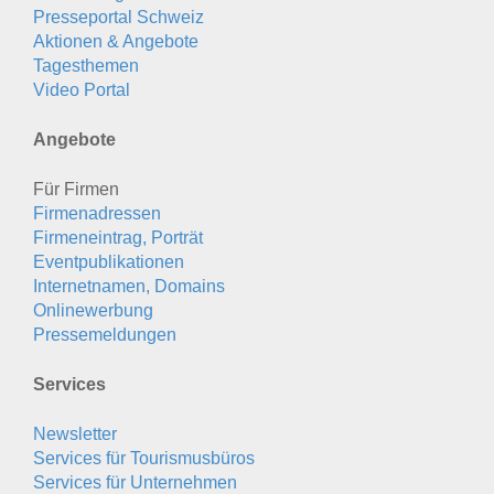
Presseportal Schweiz
Aktionen & Angebote
Tagesthemen
Video Portal
Angebote
Für Firmen
Firmenadressen
Firmeneintrag, Porträt
Eventpublikationen
Internetnamen, Domains
Onlinewerbung
Pressemeldungen
Services
Newsletter
Services für Tourismusbüros
Services für Unternehmen