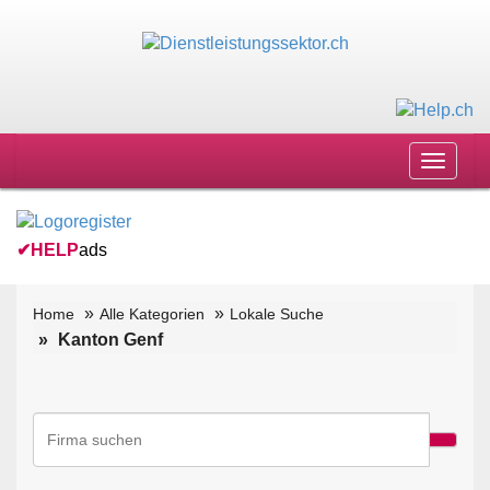
Toggle
navigat
✔
HELP
ads
Home
Alle Kategorien
Lokale Suche
Kanton Genf