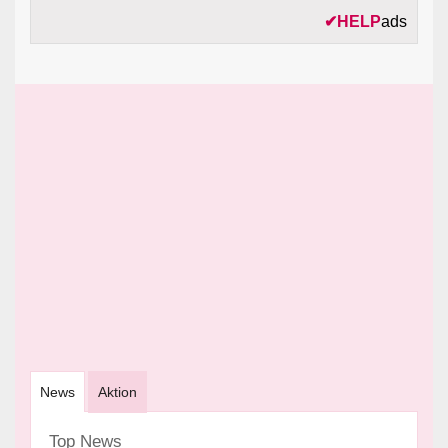
✔
HELP
ads
News
Aktion
Top News