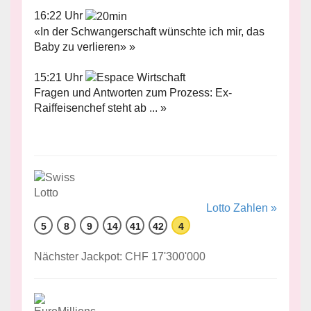
16:22 Uhr
«In der Schwangerschaft wünschte ich mir, das
Baby zu verlieren» »
15:21 Uhr
Fragen und Antworten zum Prozess: Ex-
Raiffeisenchef steht ab ... »
Lotto Zahlen »
5
8
9
14
41
42
4
Nächster Jackpot: CHF 17'300'000