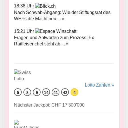
18:38 Uhr
Nach Schwab-Abgang: Wie der Stiftungsrat des
WEFs die Macht neu ... »
15:21 Uhr
Fragen und Antworten zum Prozess: Ex-
Raiffeisenchef steht ab ... »
Lotto Zahlen »
5
8
9
14
41
42
4
Nächster Jackpot: CHF 17'300'000