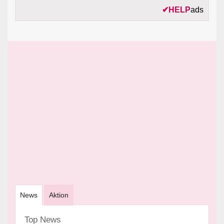
✔
HELP
ads
News
Aktion
Top News