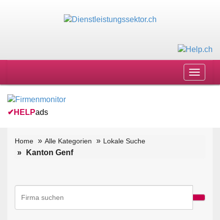
Toggle
navigat
✔
HELP
ads
Home
Alle Kategorien
Lokale Suche
Kanton Genf