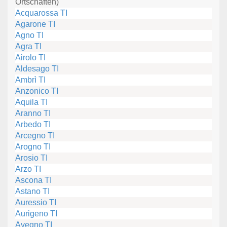
Ortschaften)
Acquarossa TI
Agarone TI
Agno TI
Agra TI
Airolo TI
Aldesago TI
Ambrì TI
Anzonico TI
Aquila TI
Aranno TI
Arbedo TI
Arcegno TI
Arogno TI
Arosio TI
Arzo TI
Ascona TI
Astano TI
Auressio TI
Aurigeno TI
Avegno TI