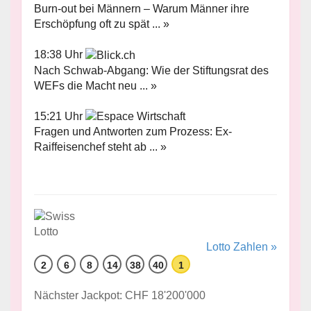
Burn-out bei Männern – Warum Männer ihre
Erschöpfung oft zu spät ... »
18:38 Uhr
Nach Schwab-Abgang: Wie der Stiftungsrat des
WEFs die Macht neu ... »
15:21 Uhr
Fragen und Antworten zum Prozess: Ex-
Raiffeisenchef steht ab ... »
Lotto Zahlen »
2
6
8
14
38
40
1
Nächster Jackpot: CHF 18'200'000