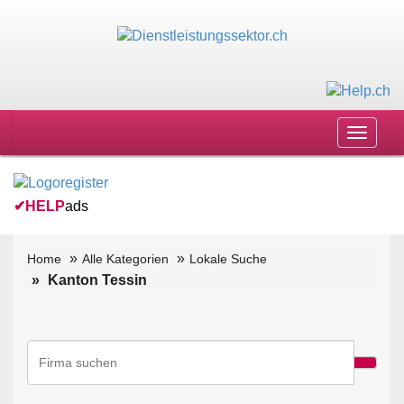
Toggle
navigat
✔
HELP
ads
Home
Alle Kategorien
Lokale Suche
Kanton Tessin