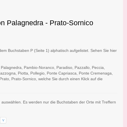
on Palagnedra - Prato-Sornico
em Buchstaben P (Seite 1) alphatisch aufgelistet. Sehen Sie hier
: Palagnedra, Pambio-Noranco, Paradiso, Pazzallo, Peccia,
iazzogna, Piotta, Pollegio, Ponte Capriasca, Ponte Cremenaga,
rato, Prato-Sornico, welche Sie durch einen Klick auf die
n auswählen. Es werden nur die Buchstaben der Orte mit Treffern
V