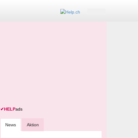
✔
HELP
ads
News
Aktion