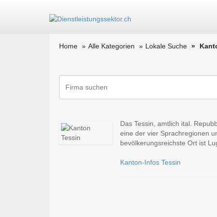
Home
Alle Kategorien
Lokale Suche
Kant
Das Tessin, amtlich ital. Repubb
eine der vier Sprachregionen u
bevölkerungsreichste Ort ist L
Kanton-Infos Tessin