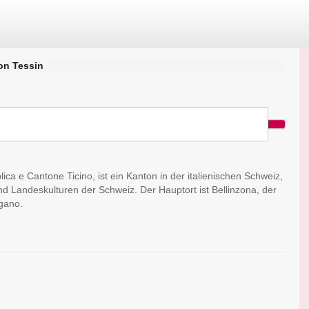
on Tessin
lica e Cantone Ticino, ist ein Kanton in der italienischen Schweiz,
nd Landeskulturen der Schweiz. Der Hauptort ist Bellinzona, der
ugano.