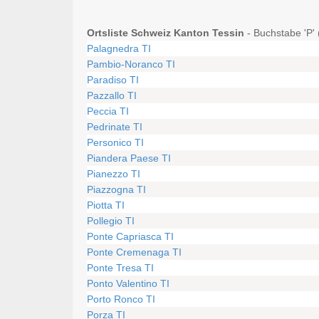
Ortsliste Schweiz Kanton Tessin
- Buchstabe 'P' 
Palagnedra TI
Pambio-Noranco TI
Paradiso TI
Pazzallo TI
Peccia TI
Pedrinate TI
Personico TI
Piandera Paese TI
Pianezzo TI
Piazzogna TI
Piotta TI
Pollegio TI
Ponte Capriasca TI
Ponte Cremenaga TI
Ponte Tresa TI
Ponto Valentino TI
Porto Ronco TI
Porza TI