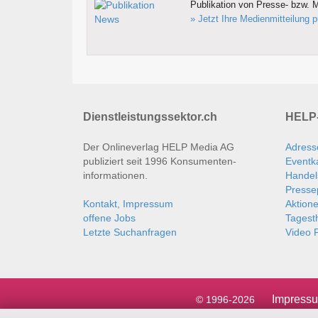
Publikation von Presse- bzw. M
» Jetzt Ihre Medienmitteilung p
Dienstleistungssektor.ch
HELP-
Der Onlineverlag HELP Media AG
Adress
publiziert seit 1996 Konsumenten­
Eventk
informationen.
Handel
Presse
Kontakt, Impressum
Aktion
offene Jobs
Tages
Letzte Suchanfragen
Video P
Impress
© 1996-2026