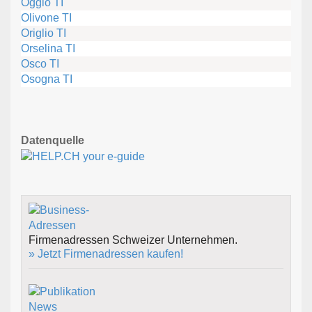
Oggio TI
Olivone TI
Origlio TI
Orselina TI
Osco TI
Osogna TI
Datenquelle
Firmenadressen Schweizer Unternehmen.
» Jetzt Firmenadressen kaufen!