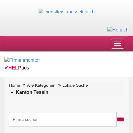
Toggle
navigat
✔
HELP
ads
Home
Alle Kategorien
Lokale Suche
Kanton Tessin