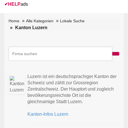
✔
HELP
ads
Home
Alle Kategorien
Lokale Suche
Kanton Luzern
Luzern ist ein deutschsprachiger Kanton der
Schweiz und zählt zur Grossregion
Zentralschweiz. Der Hauptort und zugleich
bevölkerungsreichste Ort ist die
gleichnamige Stadt Luzern.
Kanton-Infos Luzern