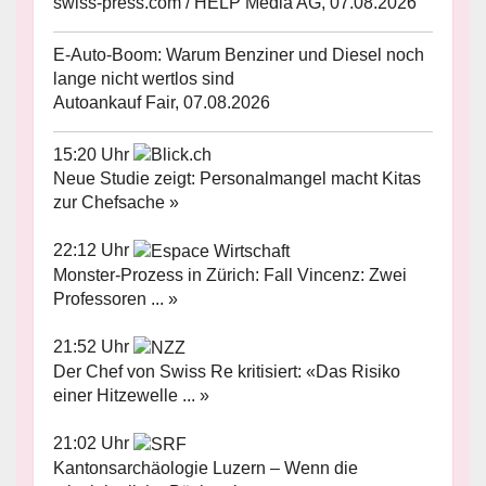
swiss-press.com / HELP Media AG, 07.08.2026
E-Auto-Boom: Warum Benziner und Diesel noch
lange nicht wertlos sind
Autoankauf Fair, 07.08.2026
15:20 Uhr
Neue Studie zeigt: Personalmangel macht Kitas
zur Chefsache »
22:12 Uhr
Monster-Prozess in Zürich: Fall Vincenz: Zwei
Professoren ... »
21:52 Uhr
Der Chef von Swiss Re kritisiert: «Das Risiko
einer Hitzewelle ... »
21:02 Uhr
Kantonsarchäologie Luzern – Wenn die