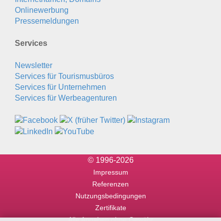
Onlinewerbung
Pressemeldungen
Services
Newsletter
Services für Tourismusbüros
Services für Unternehmen
Services für Werbeagenturen
© 1996-2026
Impressum
Referenzen
Nutzungsbedingungen
Zertifikate
Alle Angaben ohne Gewähr