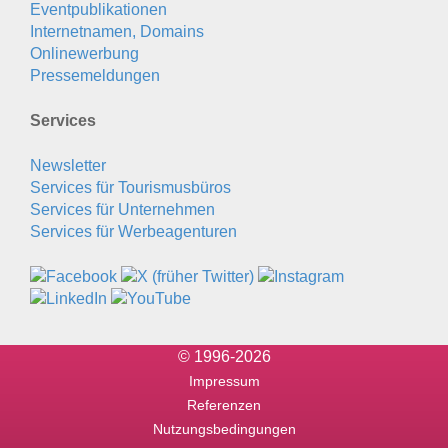
Eventpublikationen
Internetnamen, Domains
Onlinewerbung
Pressemeldungen
Services
Newsletter
Services für Tourismusbüros
Services für Unternehmen
Services für Werbeagenturen
© 1996-2026
Impressum
Referenzen
Nutzungsbedingungen