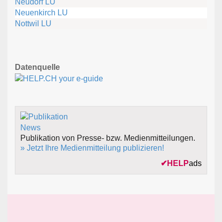
Neudorf LU
Neuenkirch LU
Nottwil LU
Datenquelle
Publikation von Presse- bzw. Medienmitteilungen.
» Jetzt Ihre Medienmitteilung publizieren!
✔
HELP
ads