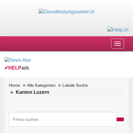
Toggle
navigat
✔
HELP
ads
Home
Alle Kategorien
Lokale Suche
Kanton Luzern