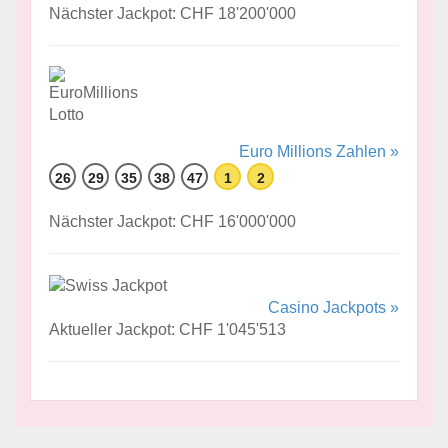
Nächster Jackpot: CHF 18'200'000
Euro Millions Zahlen »
26
29
35
38
47
1
2
Nächster Jackpot: CHF 16'000'000
Casino Jackpots »
Aktueller Jackpot: CHF 1'045'513