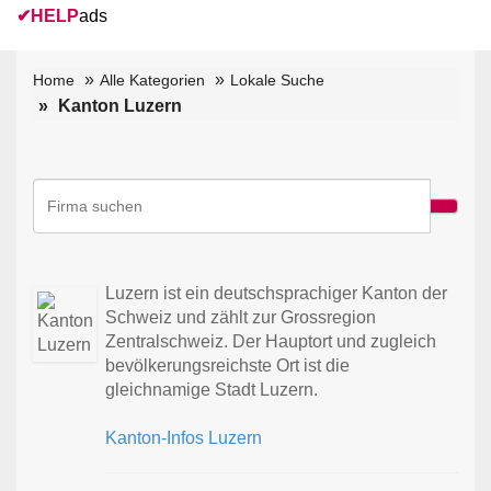
✔
HELP
ads
Home
Alle Kategorien
Lokale Suche
Kanton Luzern
Luzern ist ein deutschsprachiger Kanton der
Schweiz und zählt zur Grossregion
Zentralschweiz. Der Hauptort und zugleich
bevölkerungsreichste Ort ist die
gleichnamige Stadt Luzern.
Kanton-Infos Luzern