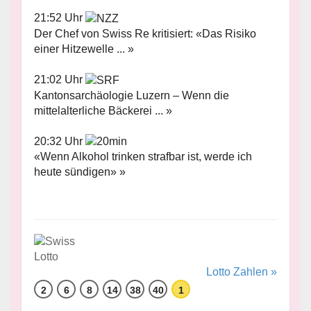
21:52 Uhr
Der Chef von Swiss Re kritisiert: «Das Risiko
einer Hitzewelle ... »
21:02 Uhr
Kantonsarchäologie Luzern – Wenn die
mittelalterliche Bäckerei ... »
20:32 Uhr
«Wenn Alkohol trinken strafbar ist, werde ich
heute sündigen» »
Lotto Zahlen »
2
6
8
14
38
40
1