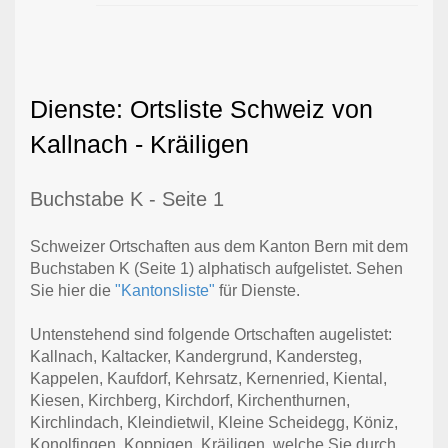
Dienste: Ortsliste Schweiz von
Kallnach - Kräiligen
Buchstabe K - Seite 1
Schweizer Ortschaften aus dem Kanton Bern mit dem
Buchstaben K (Seite 1) alphatisch aufgelistet. Sehen
Sie hier die
"Kantonsliste"
für Dienste.
Untenstehend sind folgende Ortschaften augelistet:
Kallnach, Kaltacker, Kandergrund, Kandersteg,
Kappelen, Kaufdorf, Kehrsatz, Kernenried, Kiental,
Kiesen, Kirchberg, Kirchdorf, Kirchenthurnen,
Kirchlindach, Kleindietwil, Kleine Scheidegg, Köniz,
Konolfingen, Koppigen, Kräiligen, welche Sie durch