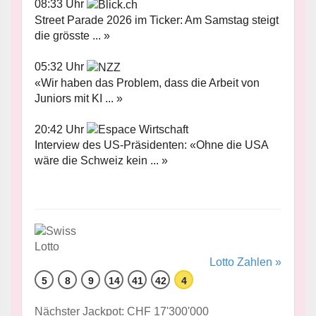
08:33 Uhr
Street Parade 2026 im Ticker: Am Samstag steigt
die grösste ... »
05:32 Uhr
«Wir haben das Problem, dass die Arbeit von
Juniors mit KI ... »
20:42 Uhr
Interview des US-Präsidenten: «Ohne die USA
wäre die Schweiz kein ... »
Lotto Zahlen »
5
8
9
14
41
42
4
Nächster Jackpot: CHF 17'300'000