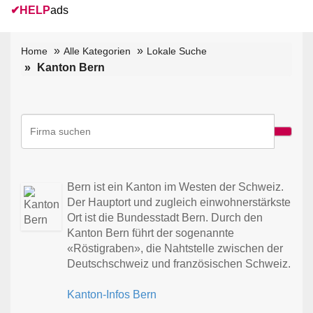
✔
HELP
ads
Home
Alle Kategorien
Lokale Suche
Kanton Bern
Bern ist ein Kanton im Westen der Schweiz.
Der Hauptort und zugleich einwohnerstärkste
Ort ist die Bundesstadt Bern. Durch den
Kanton Bern führt der sogenannte
«Röstigraben», die Nahtstelle zwischen der
Deutschschweiz und französischen Schweiz.
Kanton-Infos Bern