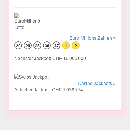
Euro Millions Zahlen »
26
29
35
38
47
1
2
Nächster Jackpot: CHF 16'000'000
Casino Jackpots »
Aktueller Jackpot: CHF 1'038'774