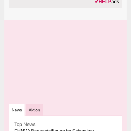
✔
HELP
ads
News
Aktion
Top News