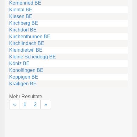
Kernenried BE
Kiental BE
Kiesen BE
Kirchberg BE
Kirchdorf BE
Kirchenthurnen BE
Kirchlindach BE
Kleindietwil BE
Kleine Scheidegg BE
Köniz BE
Konolfingen BE
Koppigen BE
Kräiligen BE
Mehr Resultate
«
1
2
»