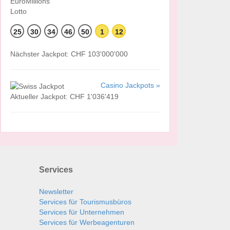
25
30
34
46
50
1
12
Nächster Jackpot: CHF 103'000'000
Casino Jackpots »
Aktueller Jackpot: CHF 1'036'419
Services
Newsletter
Services für Tourismusbüros
Services für Unternehmen
Services für Werbeagenturen