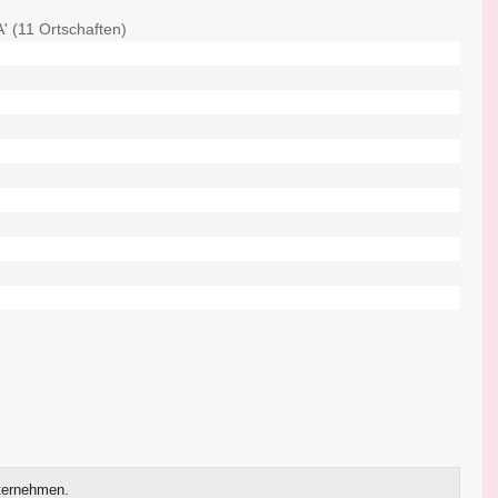
' (11 Ortschaften)
ternehmen.