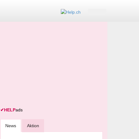
✔
HELP
ads
News
Aktion