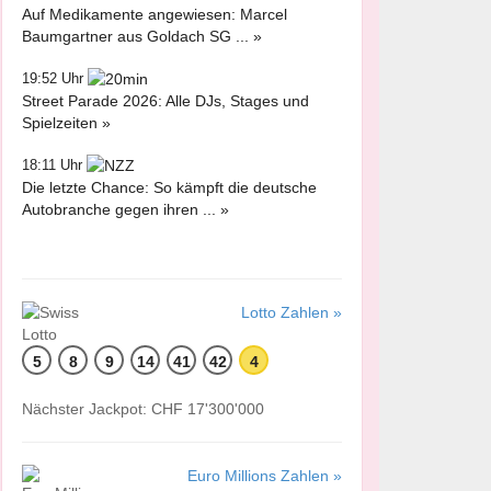
Auf Medikamente angewiesen: Marcel
Baumgartner aus Goldach SG ... »
19:52 Uhr
Street Parade 2026: Alle DJs, Stages und
Spielzeiten »
18:11 Uhr
Die letzte Chance: So kämpft die deutsche
Autobranche gegen ihren ... »
Lotto Zahlen »
5
8
9
14
41
42
4
Nächster Jackpot: CHF 17'300'000
Euro Millions Zahlen »