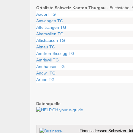
Ortsliste Schweiz Kanton Thurgau
- Buchstabe 'A
Aadorf TG
Aawangen TG
Affeltrangen TG
Alterswilen TG
Altishausen TG
Altnau TG
Amlikon-Bissegg TG
Amriswil TG
Andhausen TG
Andwil TG
Arbon TG
Datenquelle
Firmenadressen Schweizer Un