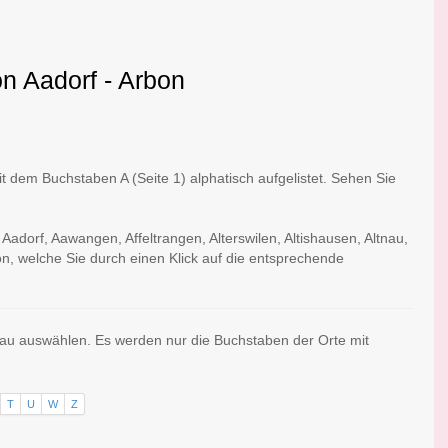
on Aadorf - Arbon
dem Buchstaben A (Seite 1) alphatisch aufgelistet. Sehen Sie
Aadorf, Aawangen, Affeltrangen, Alterswilen, Altishausen, Altnau,
n, welche Sie durch einen Klick auf die entsprechende
gau auswählen. Es werden nur die Buchstaben der Orte mit
T
U
W
Z