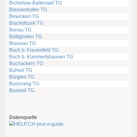
Bichelsee-Balterswil TG
Biessenhofen TG
Birwinken TG
Bischofszell TG
Bonau TG
Bottighofen TG
Braunau TG
Buch b. Frauenfeld TG
Buch b. Kümmertshausen TG
Buchackern TG
Buhwil TG
Bürglen TG
Bussnang TG
Busswil TG
Datenquelle