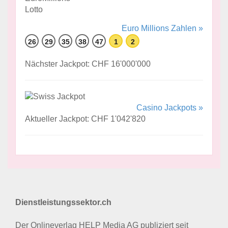
Euro Millions Zahlen »
26
29
35
38
47
1
2
Nächster Jackpot: CHF 16'000'000
Casino Jackpots »
Aktueller Jackpot: CHF 1'042'820
Dienstleistungssektor.ch
Der Onlineverlag HELP Media AG publiziert seit