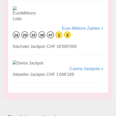
Euro Millions Zahlen »
26
29
35
38
47
1
2
Nächster Jackpot: CHF 16'000'000
Casino Jackpots »
Aktueller Jackpot: CHF 1'046'169