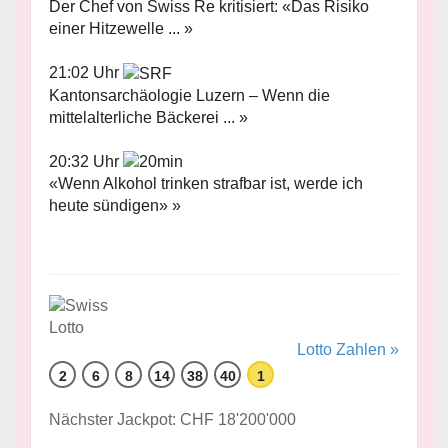
Der Chef von Swiss Re kritisiert: «Das Risiko
einer Hitzewelle ... »
21:02 Uhr
Kantonsarchäologie Luzern – Wenn die
mittelalterliche Bäckerei ... »
20:32 Uhr
«Wenn Alkohol trinken strafbar ist, werde ich
heute sündigen» »
Lotto Zahlen »
2
6
8
14
38
40
1
Nächster Jackpot: CHF 18'200'000