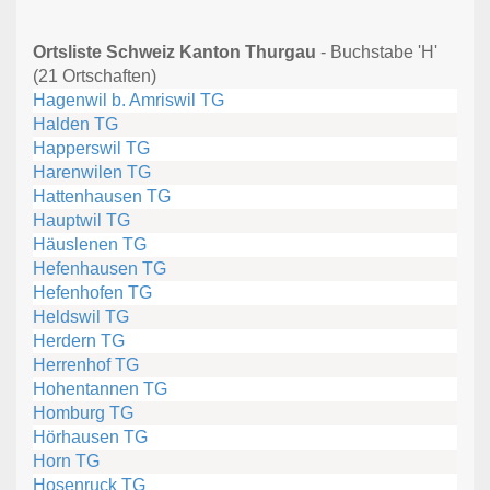
Ortsliste Schweiz Kanton Thurgau
- Buchstabe 'H'
(21 Ortschaften)
Hagenwil b. Amriswil TG
Halden TG
Happerswil TG
Harenwilen TG
Hattenhausen TG
Hauptwil TG
Häuslenen TG
Hefenhausen TG
Hefenhofen TG
Heldswil TG
Herdern TG
Herrenhof TG
Hohentannen TG
Homburg TG
Hörhausen TG
Horn TG
Hosenruck TG