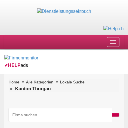
Toggle
navigat
✔
HELP
ads
Home
Alle Kategorien
Lokale Suche
Kanton Thurgau