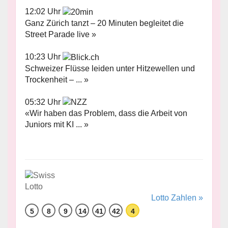
12:02 Uhr
Ganz Zürich tanzt – 20 Minuten begleitet die
Street Parade live »
10:23 Uhr
Schweizer Flüsse leiden unter Hitzewellen und
Trockenheit – ... »
05:32 Uhr
«Wir haben das Problem, dass die Arbeit von
Juniors mit KI ... »
Lotto Zahlen »
5
8
9
14
41
42
4