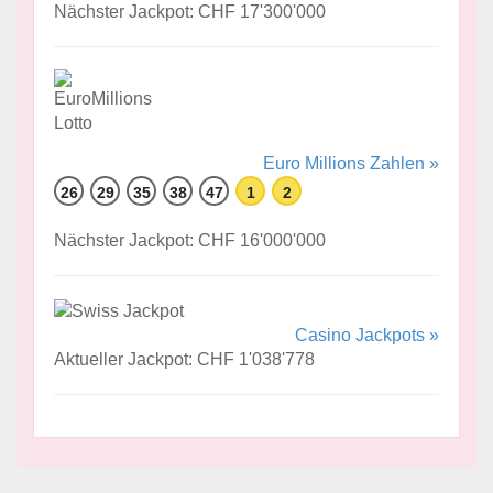
Nächster Jackpot: CHF 17'300'000
Euro Millions Zahlen »
26
29
35
38
47
1
2
Nächster Jackpot: CHF 16'000'000
Casino Jackpots »
Aktueller Jackpot: CHF 1'038'778