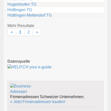
Hugelshofen TG
Hüttlingen TG
Hüttlingen-Mettendorf TG
Mehr Resultate
«
1
2
»
Datenquelle
Firmenadressen Schweizer Unternehmen.
» Jetzt Firmenadressen kaufen!